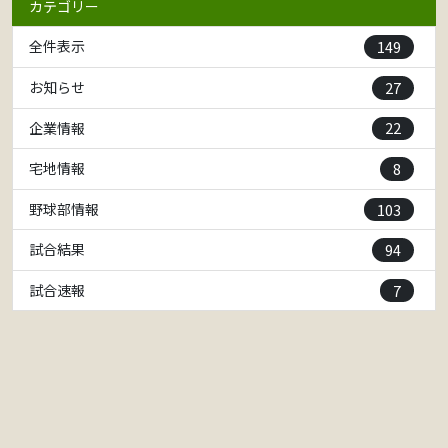
カテゴリー
149
全件表示
27
お知らせ
22
企業情報
8
宅地情報
103
野球部情報
94
試合結果
7
試合速報