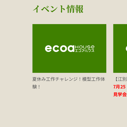
イベント情報
夏休み工作チャレンジ！模型工作体
【江別
験！
7月2
見学会