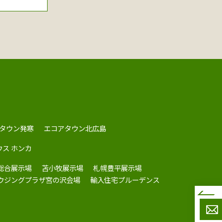
タウン発寒
エコアタウン北広島
ウス ホンカ
総合展示場
苫小牧展示場
札幌豊平展示場
ハウジングプラザ宮の沢会場
輸入住宅プルーデンス