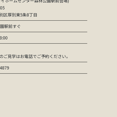
マイホームセンター森林公園駅前会場)
05
別区厚別東5条8丁目
公園駅前すぐ
8:00
のご見学はお電話でご予約ください。
-4879