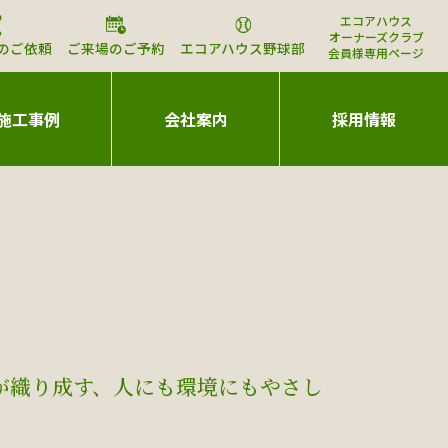
エコアハウス
オーナーズクラブ
のご依頼
ご来場のご予約
エコアハウス野球部
会員様専用ページ
施工事例
会社案内
採用情報
が織り成す、人にも環境にもやさし