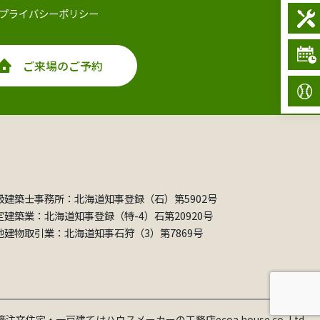
プライバシーポリシー
ご来場のご予約
級建築士事務所：北海道知事登録（石）第5902号
定建築業：北海道知事登録（特-4）石第20920号
地建物取引業：北海道知事石狩（3）第7869号
新築注文住宅・一戸建てはハウスメーカーの工務店ecoa house co.,Ltd..