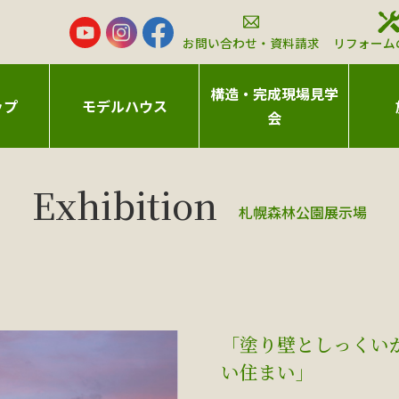
お問い合わせ・資料請求
リフォーム
構造・完成現場見学
ップ
モデルハウス
会
札幌森林公園展示場
「塗り壁としっくい
い住まい」