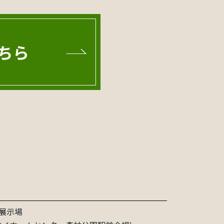
ちら
展示場