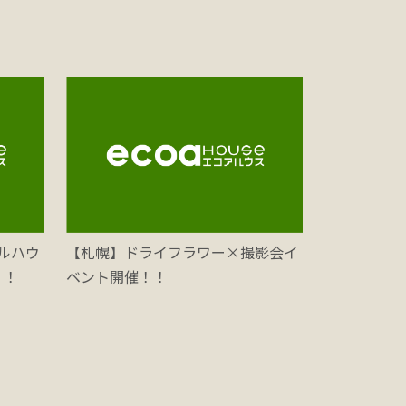
ルハウ
【札幌】ドライフラワー×撮影会イ
！！
ベント開催！！