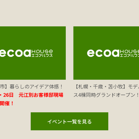
市】暮らしのアイデア体感！
【札幌・千歳・苫小牧】モデ
5・26日 元江別お客様邸現場
ス4棟同時グランドオープン
開催！
イベント一覧を見る