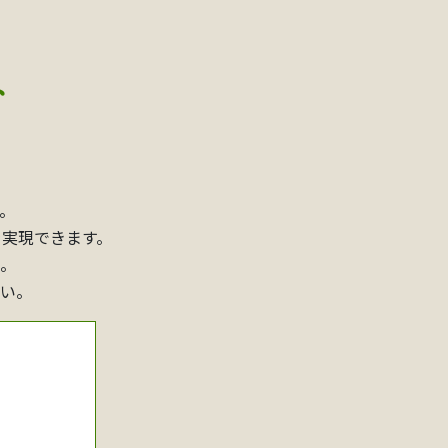
ト
。
を実現できます。
。
い。