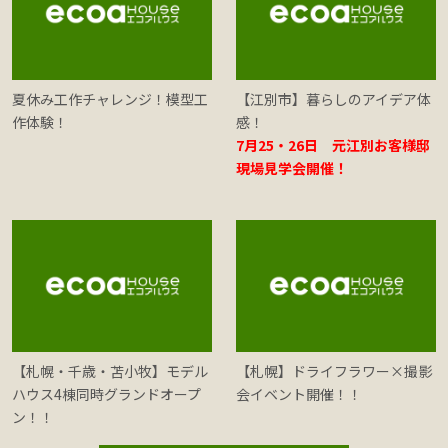
夏休み工作チャレンジ！模型工
【江別市】暮らしのアイデア体
作体験！
感！
7月25・26日 元江別お客様邸
現場見学会開催！
【札幌・千歳・苫小牧】モデル
【札幌】ドライフラワー×撮影
ハウス4棟同時グランドオープ
会イベント開催！！
ン！！