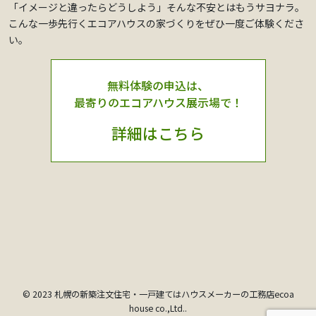
「イメージと違ったらどうしよう」そんな不安とはもうサヨナラ。
こんな一歩先行くエコアハウスの家づくりをぜひ一度ご体験くださ
い。
無料体験の申込は、
最寄りのエコアハウス展示場で！
詳細はこちら
© 2023 札幌の新築注文住宅・一戸建てはハウスメーカーの工務店ecoa
house co.,Ltd..