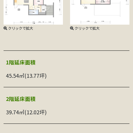
クリックで拡大
クリックで拡大
1階延床⾯積
45.54㎡(13.77坪)
2階延床⾯積
39.74㎡(12.02坪)