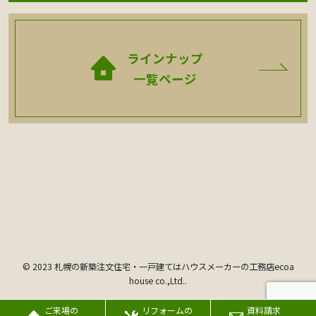
ラインナップ
⼀覧ページ
© 2023 札幌の新築注文住宅・一戸建てはハウスメーカーの工務店ecoa
house co.,Ltd..
ご来場の
リフォームの
資料請求