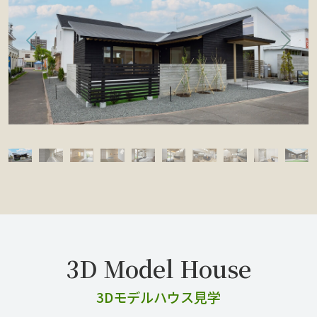
Previous
Next
3Dモデルハウス⾒学