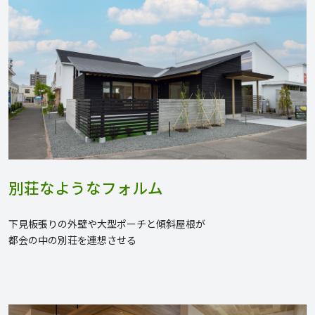
別荘なようなフォルム
下見板張りの外壁や大型ポーチと傾斜屋根が
都会の中の別荘を連想させる