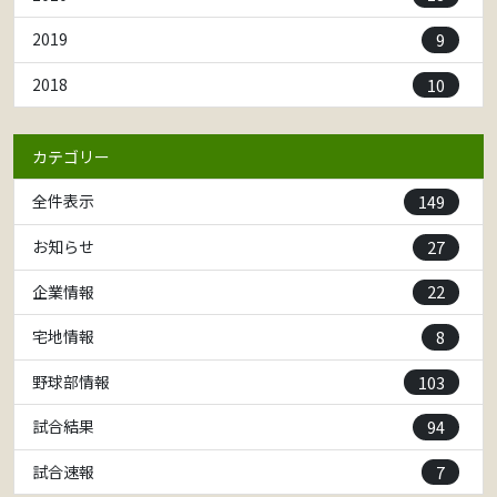
9
2019
10
2018
カテゴリー
149
全件表示
27
お知らせ
22
企業情報
8
宅地情報
103
野球部情報
94
試合結果
7
試合速報