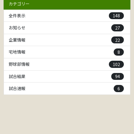
カテゴリー
148
全件表示
27
お知らせ
22
企業情報
8
宅地情報
102
野球部情報
94
試合結果
6
試合速報