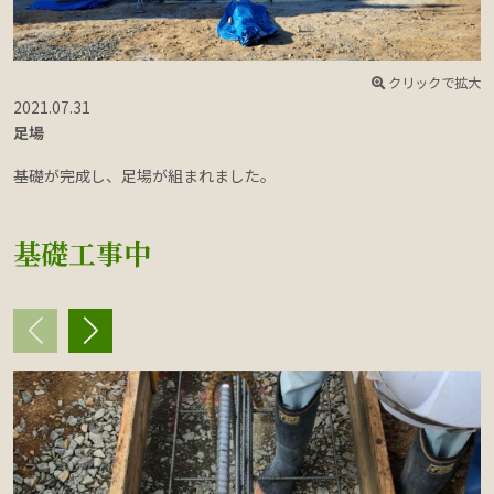
クリックで拡大
2021.07.31
2
足場
基礎が完成し、足場が組まれました。
基礎工事中