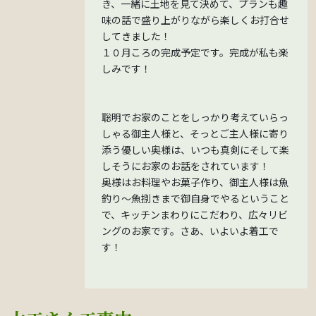
き、一緒に土地を見て決めて、プランも趣
味の話で盛り上がりながら楽しくお打合せ
してきました！
１０月ころの完成予定です。完成が私も楽
しみです！
聡明でお家のことをしっかり考えていらっ
しゃる御主人様と、そっとご主人様に寄り
添う優しい奥様は、いつも真剣にそして楽
しそうにお家のお話をされています！
奥様はお料理やお菓子作り、御主人様は魚
釣り～魚捌きまで御自身でやるということ
で、キッチンまわりにこだわり、広々リビ
ングのお家です。さあ、いよいよ着工で
す！