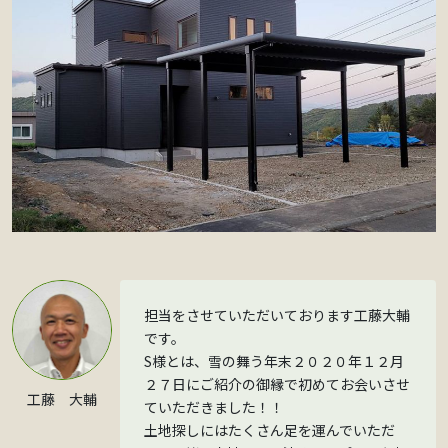
担当をさせていただいております工藤大輔
です。
S様とは、雪の舞う年末２０２０年１２月
２７日にご紹介の御縁で初めてお会いさせ
工藤 大輔
ていただきました！！
土地探しにはたくさん足を運んでいただ