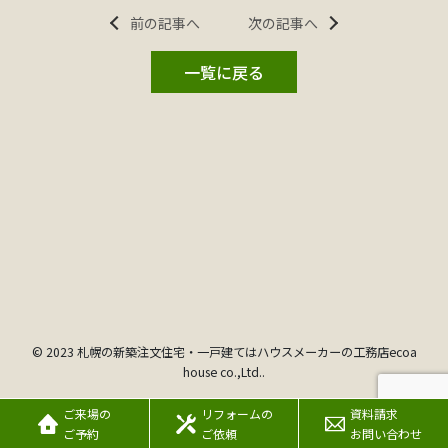
前の記事へ
次の記事へ
一覧に戻る
© 2023 札幌の新築注文住宅・一戸建てはハウスメーカーの工務店ecoa
house co.,Ltd..
ご来場の
リフォームの
資料請求
ご予約
ご依頼
お問い合わせ