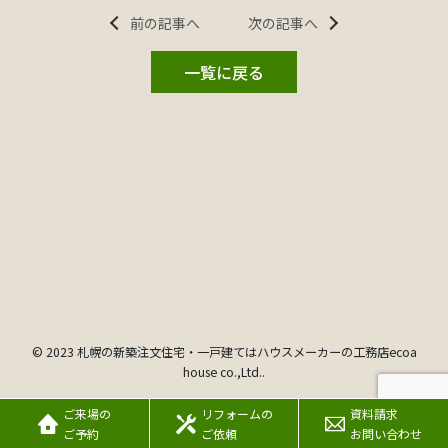
前の記事へ
次の記事へ
一覧に戻る
© 2023 札幌の新築注文住宅・一戸建てはハウスメーカーの工務店ecoa
house co.,Ltd..
ご来場の
リフォームの
資料請求
ご予約
ご依頼
お問い合わせ