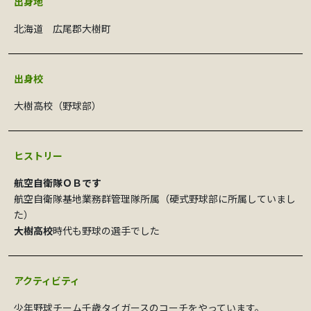
出身地
北海道 広尾郡大樹町
出身校
大樹高校（野球部）
ヒストリー
航空自衛隊ＯＢです
航空自衛隊基地業務群管理隊所属（硬式野球部に所属していまし
た）
大樹高校
時代も野球の選手でした
アクティビティ
少年野球チーム千歳タイガースのコーチをやっています。