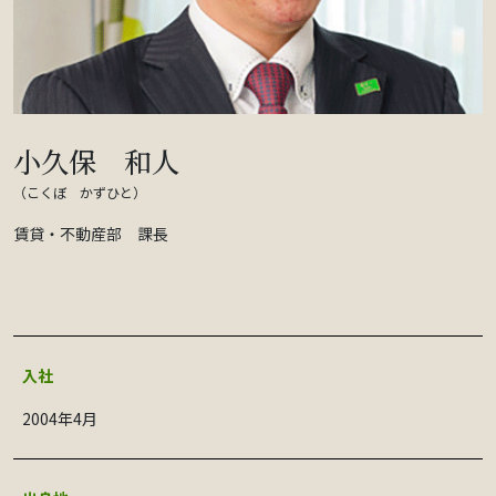
小久保 和人
（こくぼ かずひと）
賃貸・不動産部 課長
入社
2004年4月