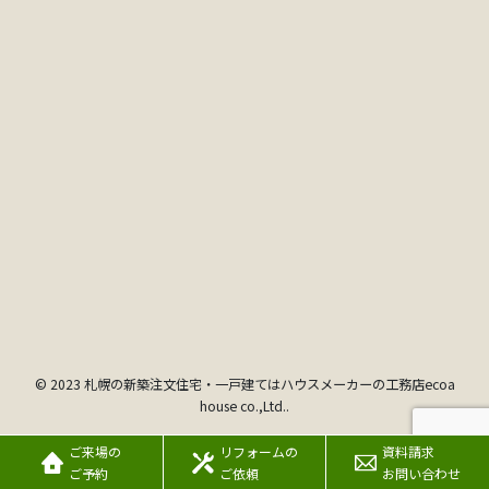
© 2023 札幌の新築注文住宅・一戸建てはハウスメーカーの工務店ecoa
house co.,Ltd..
ご来場の
リフォームの
資料請求
ご予約
ご依頼
お問い合わせ