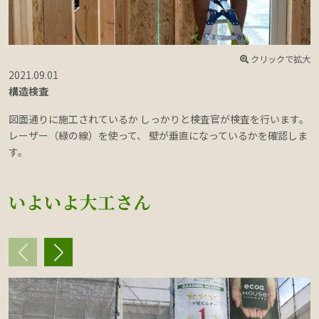
クリックで拡大
2021.09.01
2
構造検査
図面通りに施工されているか しっかりと検査官が検査を行います。
レーザー（緑の線）を使って、 壁が垂直になっているかを確認しま
す。
いよいよ大工さん