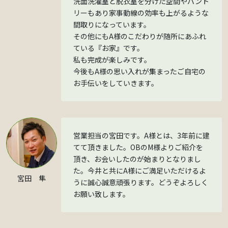
洗面洗濯室と脱衣室を分けた空間やパント
リーもあり家事動線の効率も上がるような
間取りになっています。
その他にもA様のこだわりが随所にあふれ
ている『お家』です。
私も完成が楽しみです。
今後もA様の思い入れが集まったご自宅の
お手伝いをしていきます。
営業担当の宮田です。A様とは、3年前に建
てて頂きました。OBのM様よりご紹介を
頂き、お会いしたのが始まりとなりまし
た。今井と共にA様にご満足いただけるよ
宮田 隼
うに誠心誠意頑張ります。どうぞよろしく
お願い致します。