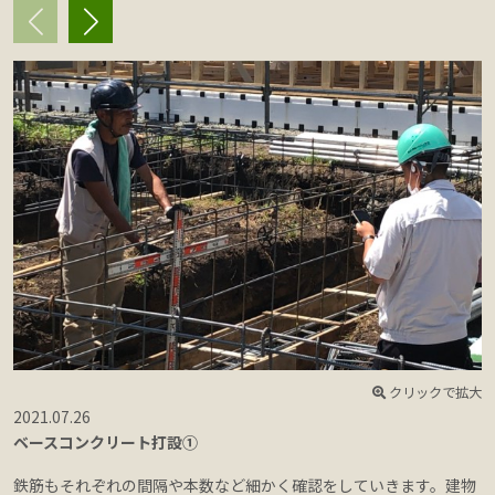
クリックで拡大
2021.07.26
2
ベースコンクリート打設①
鉄筋もそれぞれの間隔や本数など細かく確認をしていきます。建物