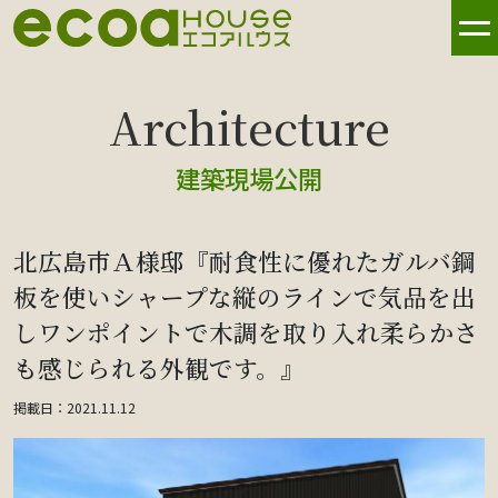
建築現場公開
北広島市Ａ様邸『耐食性に優れたガルバ鋼
板を使いシャープな縦のラインで気品を出
しワンポイントで木調を取り入れ柔らかさ
も感じられる外観です。』
掲載日：2021.11.12