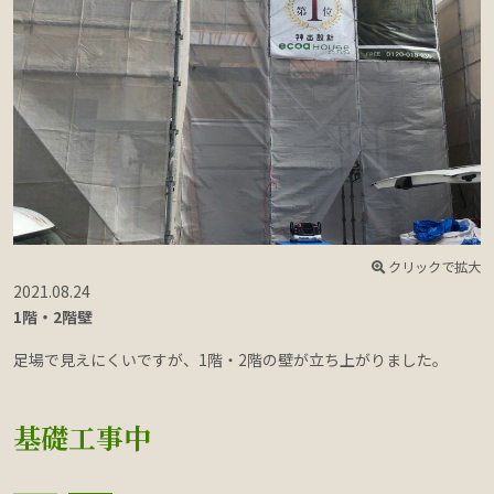
クリックで拡大
2021.08.24
2
1階・2階壁
足場で見えにくいですが、1階・2階の壁が立ち上がりました。
基礎工事中