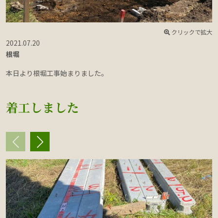
クリックで拡大
2021.07.20
2
根堀
本日より根堀工事始まりました。
着工しました