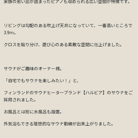
家族の思い出が詰まったピアノも収められる広い空間が特徴です。
リビングは勾配のある吹上げ天井になっていて、一番高いところで
3.9ｍ。
クロスを貼り分け、遊び心のある素敵な空間に仕上げました。
サウナがご趣味のオーナー様。
「自宅でもサウナを楽しみたい！」と、
フィンランドのサウナヒーターブランド【ハルビア】のサウナをご
採用されました。
お風呂とは別に水風呂も設置。
外気浴もできる理想的なサウナ動線が出来上がりました。