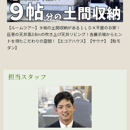
【ルームツアー】９帖の土間収納がある１ＬＤＫ平屋のお家！
圧巻の天井高3.8ｍの吹き上げ天井リビング！各展示場からヒン
トを得たこだわりの空間！【エコアハウス】【サウナ】【和モ
ダン】
担当スタッフ