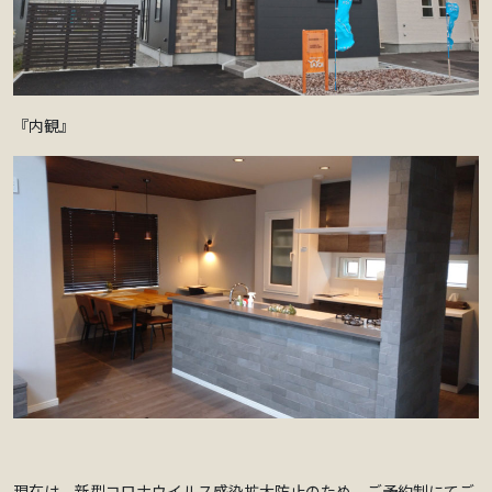
『内観』
現在は、新型コロナウイルス感染拡大防止のため、ご予約制にてご