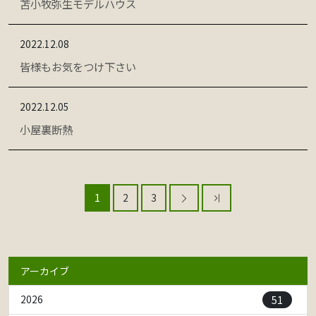
苫小牧弥生モデルハウス
2022.12.08
皆様もお気をつけ下さい
2022.12.05
小屋裏断熱
1
2
3
アーカイブ
51
2026