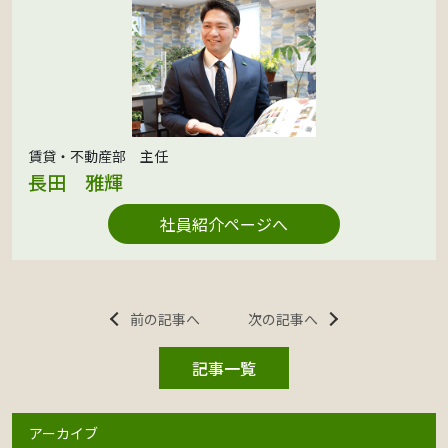
賃貸・不動産部 主任
長田 雅輝
社員紹介ページへ
前の記事へ
次の記事へ
記事一覧
アーカイブ