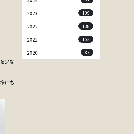
2024
139
2023
138
2022
152
2021
87
2020
間を少な
主様にも