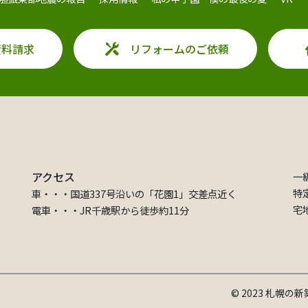
資料請求
リフォームのご依頼
アクセス
一
特
車・・・国道337号沿いの「花園1」交差点近く
宅
電車・・・JR千歳駅から徒歩約11分
© 2023 札幌の