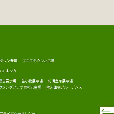
タウン発寒
エコアタウン北広島
ウス ホンカ
総合展示場
苫小牧展示場
札幌豊平展示場
ハウジングプラザ宮の沢会場
輸入住宅プルーデンス
プライバシーポリシー