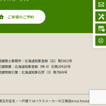
ご来場のご予約
級建築士事務所：北海道知事登録（石）第5902号
定建築業：北海道知事登録（特-4）石第20920号
地建物取引業：北海道知事石狩（3）第7869号
新築注文住宅・一戸建てはハウスメーカーの工務店ecoa house co.,Ltd..