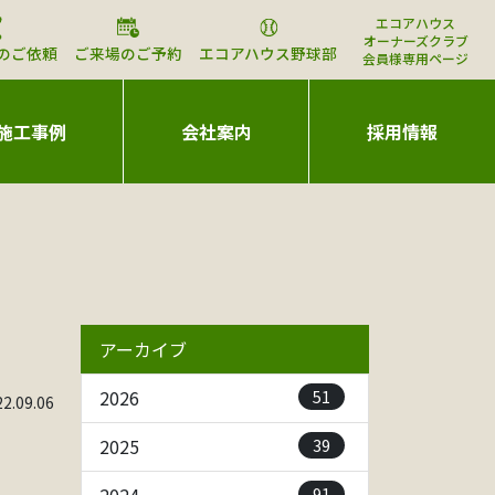
エコアハウス
オーナーズクラブ
のご依頼
ご来場のご予約
エコアハウス野球部
会員様専用ページ
施工事例
会社案内
採用情報
アーカイブ
51
2026
.09.06
39
2025
91