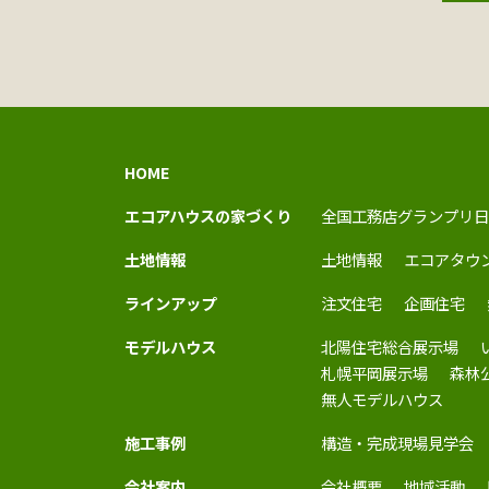
HOME
エコアハウスの家づくり
全国工務店グランプリ日
土地情報
土地情報
エコアタウ
ラインアップ
注文住宅
企画住宅
モデルハウス
北陽住宅総合展示場
札幌平岡展示場
森林
無人モデルハウス
施工事例
構造・完成現場見学会
会社案内
会社概要
地域活動