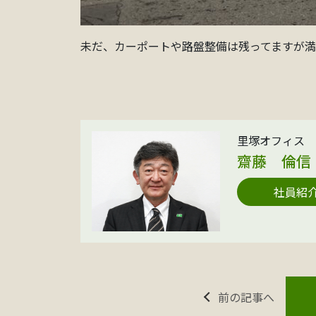
未だ、カーポートや路盤整備は残ってますが
里塚オフィス 
齋藤 倫信
社員紹
前の記事へ