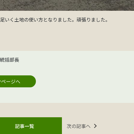
満足いく土地の使い方となりました。頑張りました。
統括部長
介ページへ
次の記事へ
記事一覧