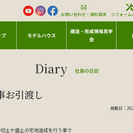
お問い合わせ・資料請求
リフォーム
構造・完成現場見学
ップ
モデルハウス
会
社員の日記
事お引渡し
掲載日：2022
の切土や盛土の宅地造成を行う事で