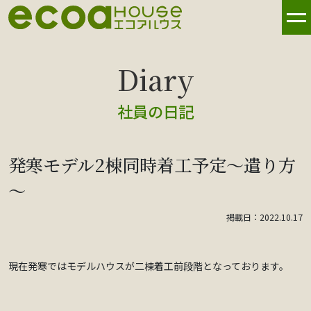
社員の日記
発寒モデル2棟同時着工予定～遣り方
～
掲載日：2022.10.17
現在発寒ではモデルハウスが二棟着工前段階となっております。