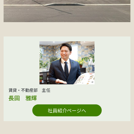
賃貸・不動産部 主任
長田 雅輝
社員紹介ページへ