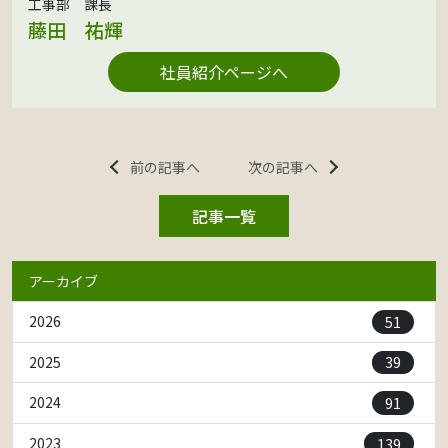
工事部 課長
藤田 祐輝
社員紹介ページへ
前の記事へ
次の記事へ
記事一覧
アーカイブ
51
2026
39
2025
91
2024
139
2023