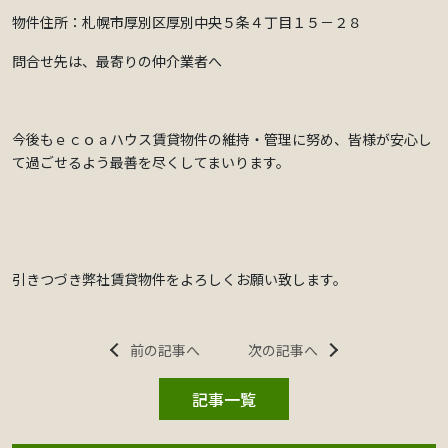
物件住所：札幌市厚別区厚別中央５条４丁目１５－２８
問合せ先は、最寄りの仲介業者へ
今後もｅｃｏａハウス賃貸物件の維持・管理に努め、皆様が安心し
て過ごせるよう最善を尽くしてまいります。
引きつづき弊社賃貸物件をよろしくお願い致します。
前の記事へ
次の記事へ
記事一覧