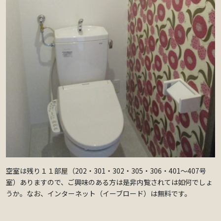
空室は残り１１部屋（202・301・302・305・306・401～407号
室）ありますので、ご興味のある方は是非内覧されては如何でしょ
うか。なお、インターネット（イーブロード）は無料です。