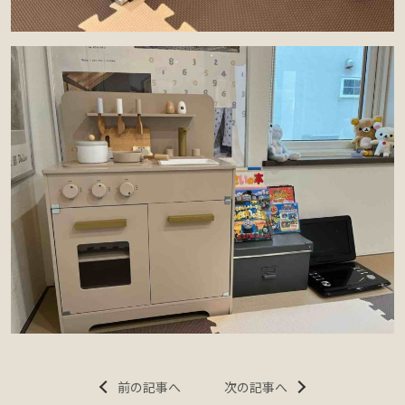
前の記事へ
次の記事へ