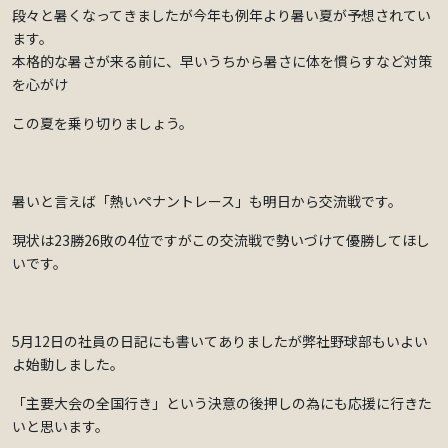
段々と暑くなってきましたが今年も例年より暑い夏が予想されてい
ます。
本格的な暑さが来る前に、早いうちから暑さに体を慣らすなど対策
を心がけ
この夏を乗り切りましょう。
暑いと言えば「熱いペナントレース」も明日から交流戦です。
現状は23勝26敗の4位ですがこの交流戦で勢いづけて優勝してほし
いです。
5月12日の社員の日記にも書いてありましたが弊社野球部もいよい
よ始動しました。
「主要大会の全国行き」という決意の後押しの為にも応援に行きた
いと思います。