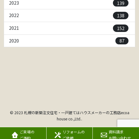
139
2023
138
2022
152
2021
87
2020
© 2023 札幌の新築注文住宅・一戸建てはハウスメーカーの工務店ecoa
house co.,Ltd..
ご来場の
リフォームの
資料請求
ご予約
ご依頼
お問い合わせ