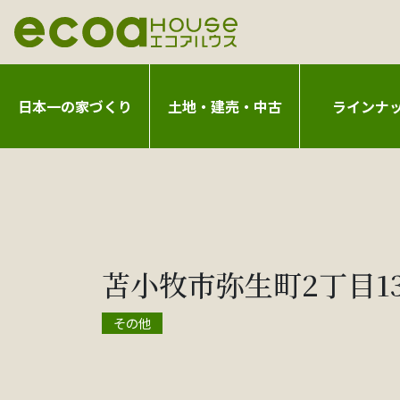
日本一の家づくり
土地・建売・中古
ラインナ
苫小牧市弥生町2丁目1
その他