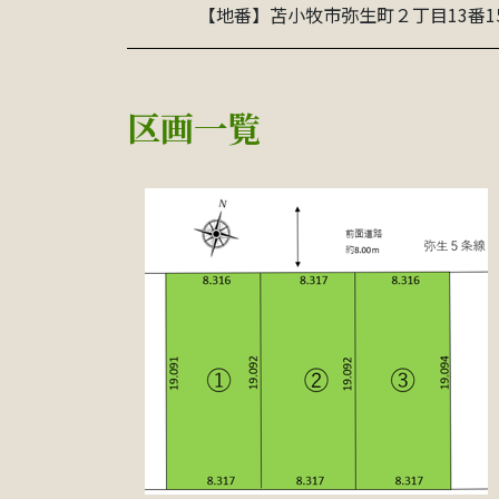
【地番】苫小牧市弥生町２丁目13番1
区画一覧