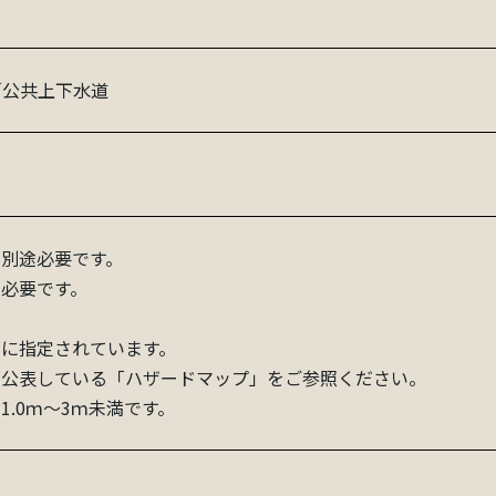
／公共上下水道
別途必要です。
必要です。
に指定されています。
表している「ハザードマップ」をご参照ください。
0ｍ～3ｍ未満です。