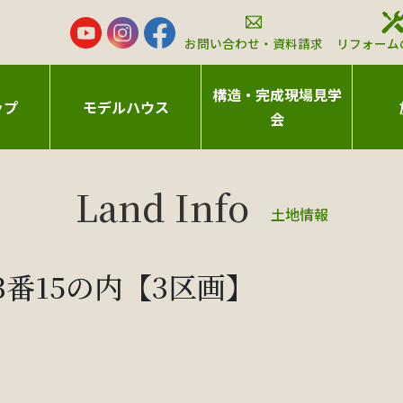
お問い合わせ・資料請求
リフォーム
構造・完成現場見学
ップ
モデルハウス
会
土地情報
3番15の内【3区画】