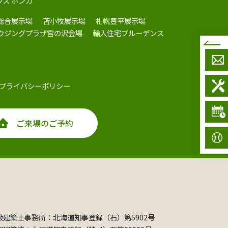
ウス ホンカ
総合展示場
苫小牧展示場
札幌豊平展示場
ハウジングプラザ宮の沢会場
輸入住宅プルーデンス
プライバシーポリシー
ご来場のご予約
級建築士事務所：北海道知事登録（石）第5902号