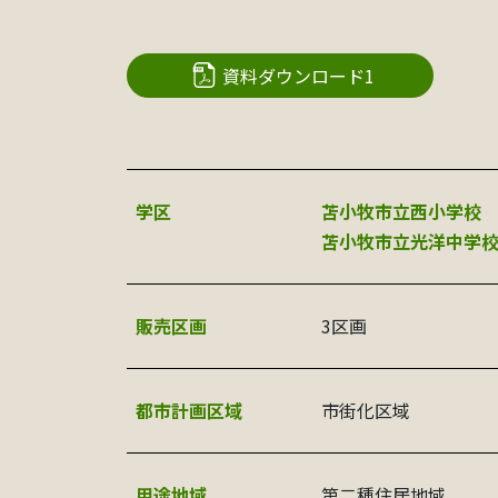
資料ダウンロード1
学区
苫小牧市立西小学校
苫小牧市立光洋中学
販売区画
3区画
都市計画区域
市街化区域
用途地域
第二種住居地域