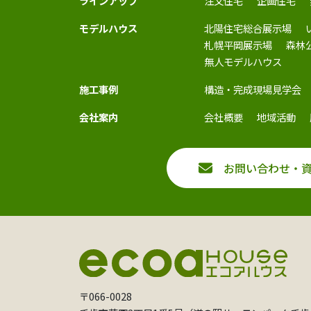
ラインアップ
注文住宅
企画住宅
モデルハウス
北陽住宅総合展示場
札幌平岡展示場
森林
無人モデルハウス
施工事例
構造・完成現場見学会
会社案内
会社概要
地域活動
お問い合わせ・
〒066-0028