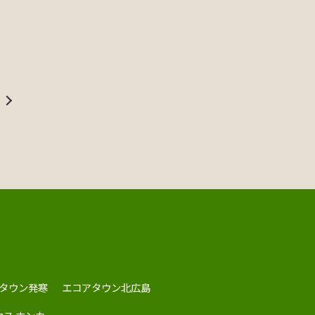
タウン発寒
エコアタウン北広島