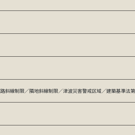
路斜線制限／隣地斜線制限／津波災害警戒区域／建築基準法第