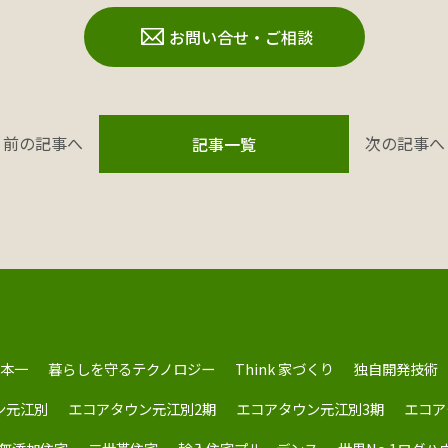
お問い合せ・ご相談
前の記事へ
次の記事へ
記事一覧
本一
暮らしを守るテクノロジー
Think 家づくり
独自開発技術
ン元江別
エコアタウン元江別2期
エコアタウン元江別3期
エコア