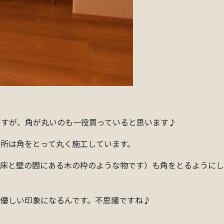
ですが、角が丸いのも一役買っていると思います♪
所は角をとって丸く施工しています。
。床と壁の間にある木の枠のような物です）も角をとるように
優しい印象になるんです。不思議ですね♪