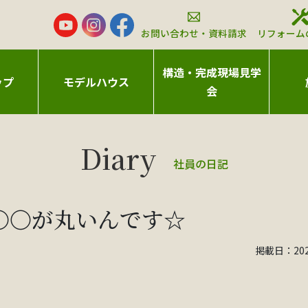
お問い合わせ・資料請求
リフォーム
構造・完成現場見学
ップ
モデルハウス
会
社員の日記
〇〇が丸いんです☆
掲載日：2020