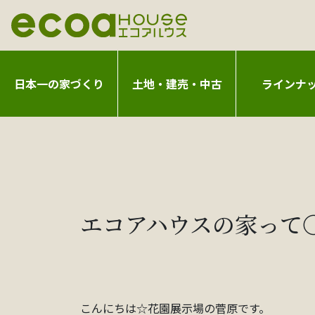
日本一の家づくり
土地・建売・中古
ラインナ
エコアハウスの家って
こんにちは☆花園展示場の菅原です。