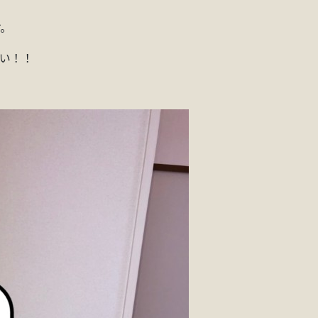
す。
い！！