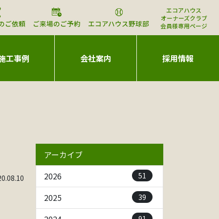
エコアハウス
オーナーズクラブ
のご依頼
ご来場のご予約
エコアハウス野球部
会員様専用ページ
施工事例
会社案内
採用情報
アーカイブ
51
2026
.08.10
39
2025
91