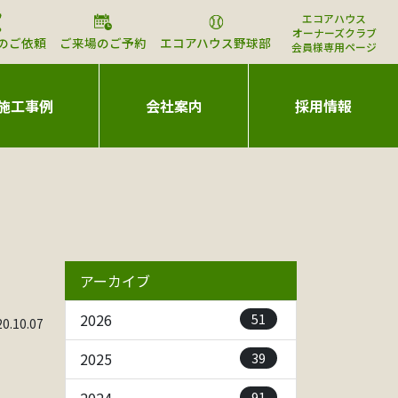
エコアハウス
オーナーズクラブ
のご依頼
ご来場のご予約
エコアハウス野球部
会員様専用ページ
施工事例
会社案内
採用情報
アーカイブ
51
2026
.10.07
39
2025
91