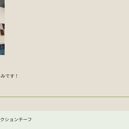
しみです！
クションチーフ