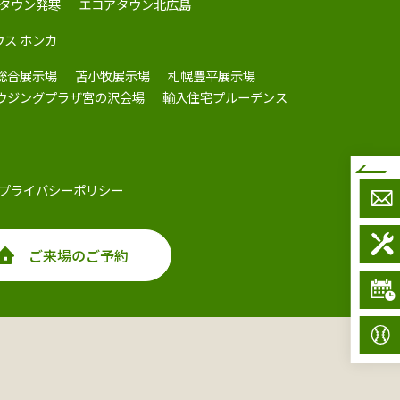
タウン発寒
エコアタウン北広島
ウス ホンカ
総合展示場
苫小牧展示場
札幌豊平展示場
ハウジングプラザ宮の沢会場
輸入住宅プルーデンス
プライバシーポリシー
ご来場のご予約