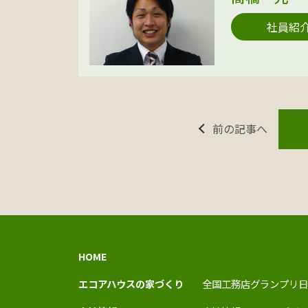
社員紹
前の記事へ
HOME
エコアハウスの家づくり
全国工務店グランプリ日