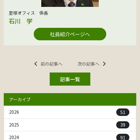
里塚オフィス 係長
石川 学
社員紹介ページへ
前の記事へ
次の記事へ
記事一覧
アーカイブ
51
2026
39
2025
91
2024