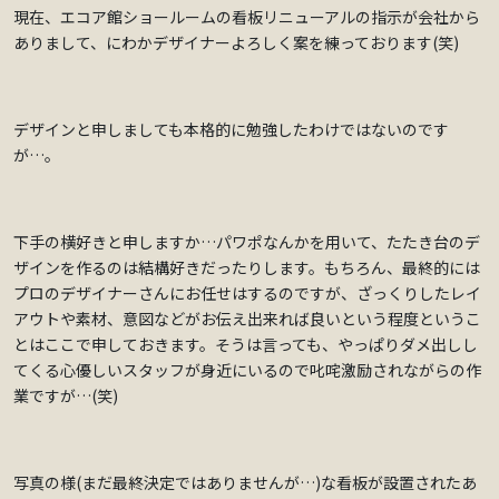
現在、エコア館ショールームの看板リニューアルの指示が会社から
ありまして、にわかデザイナーよろしく案を練っております(笑)
デザインと申しましても本格的に勉強したわけではないのです
が…。
下手の横好きと申しますか…パワポなんかを用いて、たたき台のデ
ザインを作るのは結構好きだったりします。もちろん、最終的には
プロのデザイナーさんにお任せはするのですが、ざっくりしたレイ
アウトや素材、意図などがお伝え出来れば良いという程度というこ
とはここで申しておきます。そうは言っても、やっぱりダメ出しし
てくる心優しいスタッフが身近にいるので叱咤激励されながらの作
業ですが…(笑)
写真の様(まだ最終決定ではありませんが…)な看板が設置されたあ