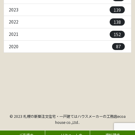
139
2023
138
2022
152
2021
87
2020
© 2023 札幌の新築注文住宅・一戸建てはハウスメーカーの工務店ecoa
house co.,Ltd..
ご来場の
リフォームの
資料請求