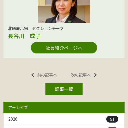
北陽展示場 セクションチーフ
長谷川 成子
社員紹介ページへ
前の記事へ
次の記事へ
記事一覧
アーカイブ
51
2026