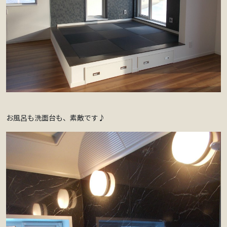
お風呂も洗面台も、素敵です♪