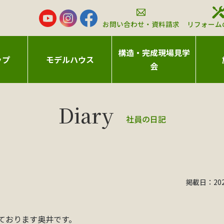
お問い合わせ・資料請求
リフォーム
構造・完成現場見学
ップ
モデルハウス
会
社員の日記
掲載日：2023
ております奥井です。