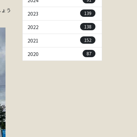
2024
しょう
139
2023
138
2022
152
2021
87
2020