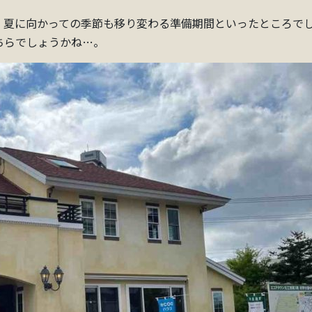
 夏に向かっての季節も移り変わる準備期間といったところで
ちらでしょうかね…。