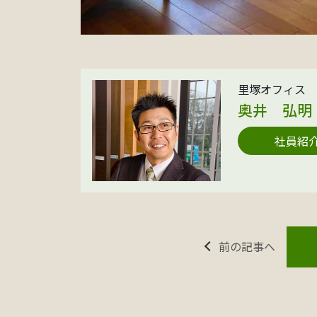
里塚オフィス 
奥井 弘明
社員紹
前の記事へ