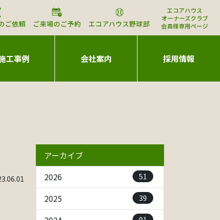
エコアハウス
オーナーズクラブ
のご依頼
ご来場のご予約
エコアハウス野球部
会員様専用ページ
施工事例
会社案内
採用情報
アーカイブ
51
2026
.06.01
39
2025
91