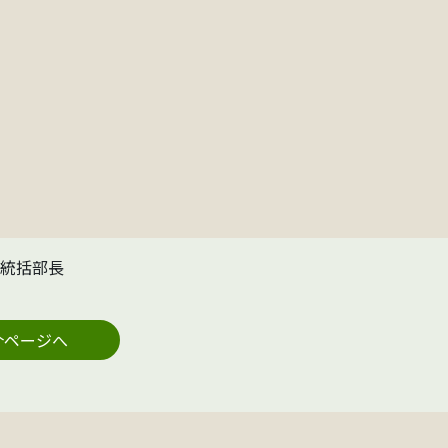
統括部長
介ページへ