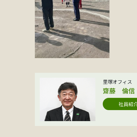
里塚オフィス 
齋藤 倫信
社員紹