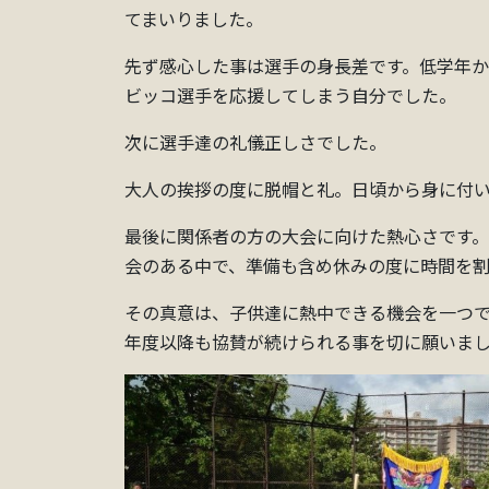
てまいりました。
先ず感心した事は選手の身長差です。低学年
ビッコ選手を応援してしまう自分でした。
次に選手達の礼儀正しさでした。
大人の挨拶の度に脱帽と礼。日頃から身に付
最後に関係者の方の大会に向けた熱心さです
会のある中で、準備も含め休みの度に時間を
その真意は、子供達に熱中できる機会を一つ
年度以降も協賛が続けられる事を切に願いま