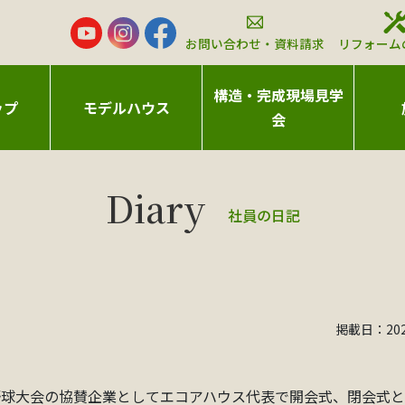
お問い合わせ・資料請求
リフォーム
構造・完成現場見学
ップ
モデルハウス
会
社員の日記
掲載日：2023
野球大会の協賛企業としてエコアハウス代表で開会式、閉会式