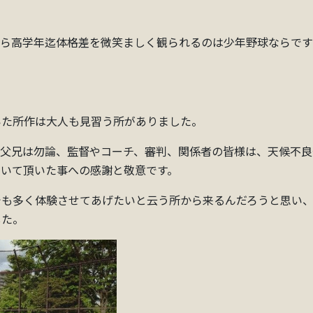
から高学年迄体格差を微笑ましく観られるのは少年野球ならで
いた所作は大人も見習う所がありました。
。父兄は勿論、監督やコーチ、審判、関係者の皆様は、天候不良
割いて頂いた事への感謝と敬意です。
でも多く体験させてあげたいと云う所から来るんだろうと思い
した。