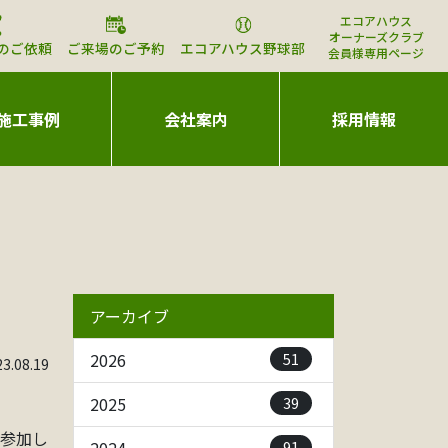
エコアハウス
オーナーズクラブ
のご依頼
ご来場のご予約
エコアハウス野球部
会員様専用ページ
施工事例
会社案内
採用情報
アーカイブ
51
2026
.08.19
39
2025
と参加し
91