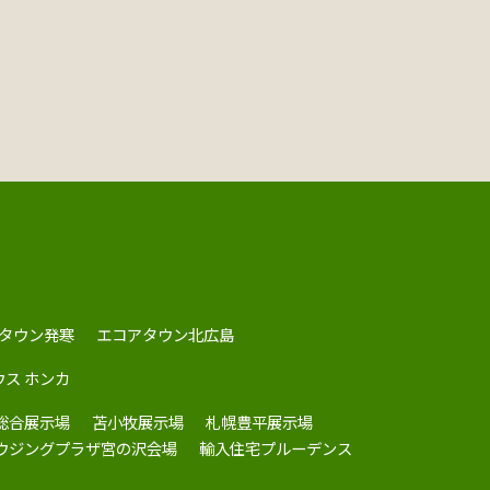
タウン発寒
エコアタウン北広島
ウス ホンカ
総合展示場
苫小牧展示場
札幌豊平展示場
ハウジングプラザ宮の沢会場
輸入住宅プルーデンス