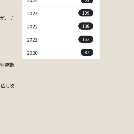
2024
139
2023
すが、チ
138
2022
152
2021
87
2020
や運動
、私も次