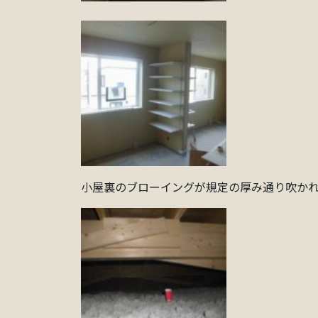
小屋裏のブローイングが規定の厚み通り吹か