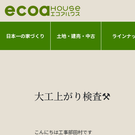
日本一の家づくり
土地・建売・中古
ラインナ
大工上がり検査⚒️
こんにちは工事部田村です