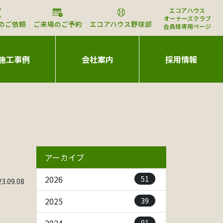
エコアハウス
オーナーズクラブ
のご依頼
ご来場のご予約
エコアハウス野球部
会員様専用ページ
施工事例
会社案内
採用情報
アーカイブ
51
2026
.09.08
39
2025
91