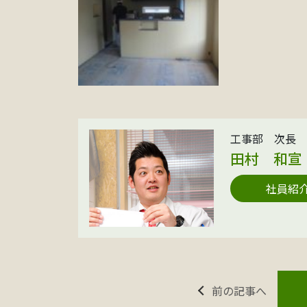
工事部 次長
田村 和宣
社員紹
前の記事へ