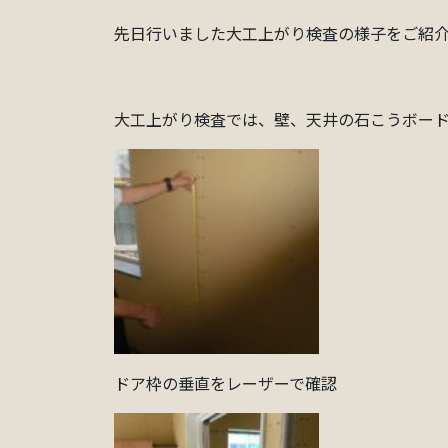
先日行いました大工上がり検査の様子をご紹
大工上がり検査では、壁、天井の石こうボー
ドア枠の垂直をレーザーで確認