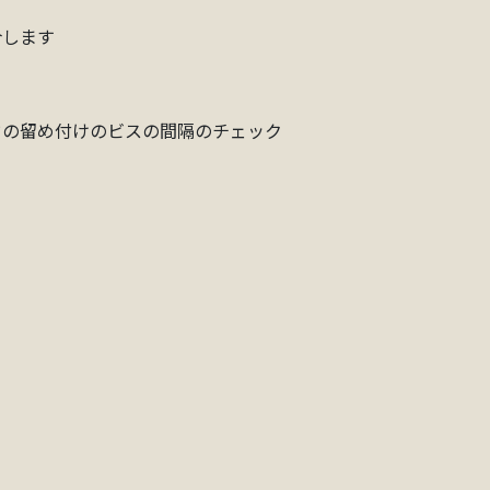
介します
ドの留め付けのビスの間隔のチェック