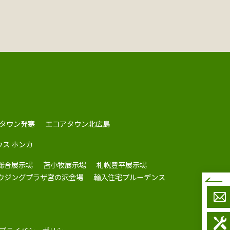
タウン発寒
エコアタウン北広島
ウス ホンカ
総合展示場
苫小牧展示場
札幌豊平展示場
ハウジングプラザ宮の沢会場
輸入住宅プルーデンス