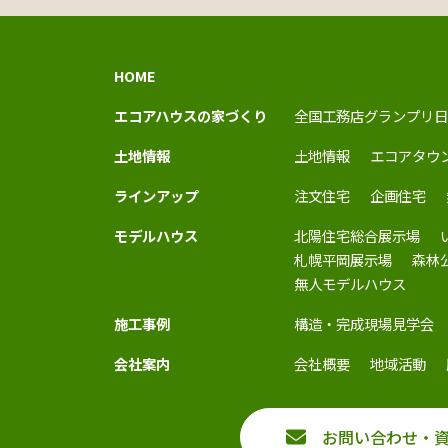
HOME
エコアハウスの家づくり
全国工務店グランプリ日
土地情報
土地情報
エコアタウ
ラインアップ
注文住宅
企画住宅
モデルハウス
北陽住宅総合展示場
札幌平岡展示場
森林
無人モデルハウス
施工事例
構造・完成現場見学会
会社案内
会社概要
地域活動
お問い合わせ・