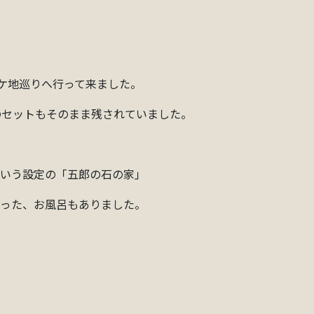
。
ケ地巡りへ行って来ました。
のセットもそのまま残されていました。
という設定の「五郎の石の家」
作った、お風呂もありました。