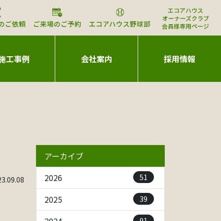
エコアハウス
オーナーズクラブ
のご依頼
ご来場のご予約
エコアハウス野球部
会員様専用ページ
施工事例
会社案内
採用情報
アーカイブ
51
2026
.09.08
39
2025
91