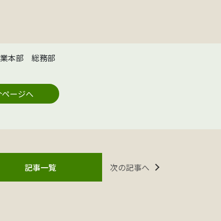
業本部 総務部
介ページへ
次の記事へ
記事一覧