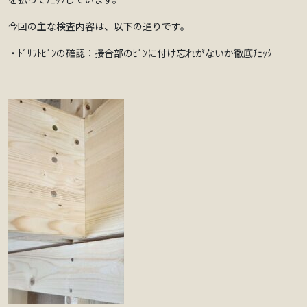
今回の主な検査内容は、以下の通りです。
・ﾄﾞﾘﾌﾄﾋﾟﾝの確認：接合部のﾋﾟﾝに付け忘れがないか徹底ﾁｪｯｸ