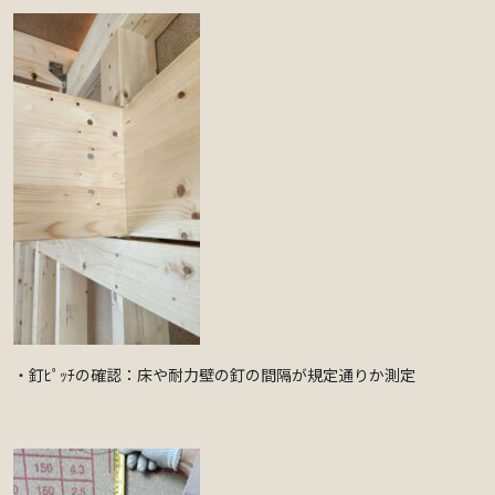
・釘ﾋﾟｯﾁの確認：床や耐力壁の釘の間隔が規定通りか測定