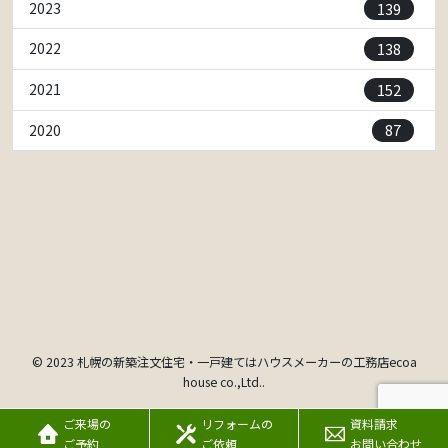
139
2023
138
2022
152
2021
87
2020
© 2023 札幌の新築注文住宅・一戸建てはハウスメーカーの工務店ecoa
house co.,Ltd..
ご来場の
リフォームの
資料請求
ご予約
ご依頼
お問い合わせ