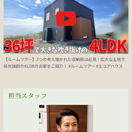
【ルームツアー】3つの考え抜かれた収納術は必見！広大な土地で
採光抜群の4LDKのお家をご紹介！ #ルームツアー #エコアハウス
担当スタッフ