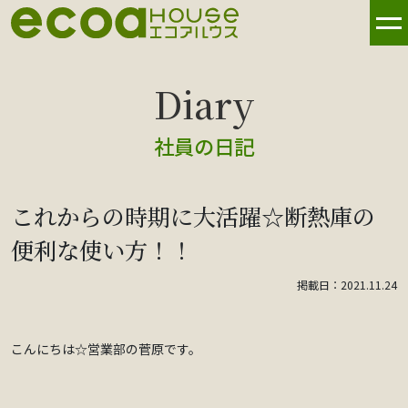
社員の日記
これからの時期に大活躍☆断熱庫の
便利な使い方！！
掲載日：2021.11.24
こんにちは☆営業部の菅原です。