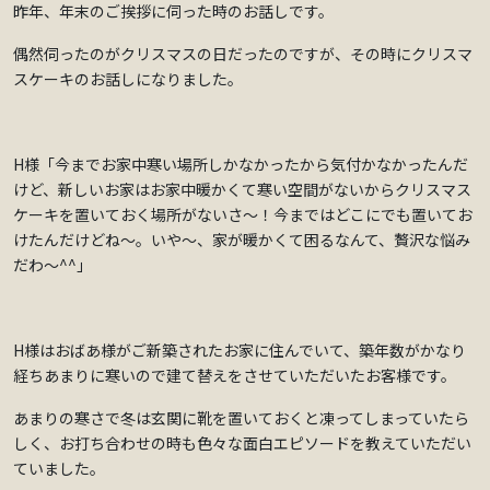
昨年、年末のご挨拶に伺った時のお話しです。
偶然伺ったのがクリスマスの日だったのですが、その時にクリスマ
スケーキのお話しになりました。
H様「今までお家中寒い場所しかなかったから気付かなかったんだ
けど、新しいお家はお家中暖かくて寒い空間がないからクリスマス
ケーキを置いておく場所がないさ～！今まではどこにでも置いてお
けたんだけどね～。いや～、家が暖かくて困るなんて、贅沢な悩み
だわ～^^」
H様はおばあ様がご新築されたお家に住んでいて、築年数がかなり
経ちあまりに寒いので建て替えをさせていただいたお客様です。
あまりの寒さで冬は玄関に靴を置いておくと凍ってしまっていたら
しく、お打ち合わせの時も色々な面白エピソードを教えていただい
ていました。